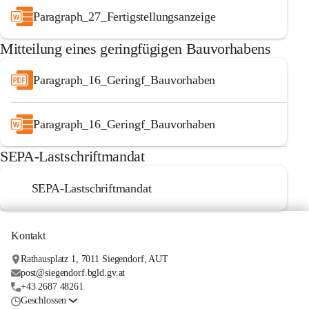
Paragraph_27_Fertigstellungsanzeige
Mitteilung eines geringfügigen Bauvorhabens
Paragraph_16_Geringf_Bauvorhaben
Paragraph_16_Geringf_Bauvorhaben
SEPA-Lastschriftmandat
SEPA-Lastschriftmandat
Kontakt
Rathausplatz 1, 7011 Siegendorf, AUT
post@siegendorf.bgld.gv.at
+43 2687 48261
Geschlossen