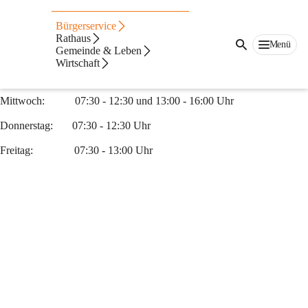
Postpartner
Bürgerservice
Öffnungszeiten Postpartner und Bücherverleihservice:
Rathaus
Menü
Gemeinde & Leben
Montag:              07:30 - 12:30 und 13:00 - 18:00 Uhr
Wirtschaft
Dienstag:            07:30 - 12:30 und 13:00 - 16:00 Uhr
Mittwoch:           07:30 - 12:30 und 13:00 - 16:00 Uhr
Donnerstag:       07:30 - 12:30 Uhr
Freitag:               07:30 - 13:00 Uhr