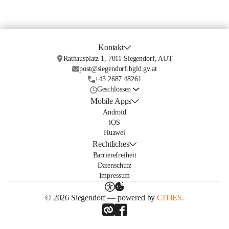
Kontakt
Rathausplatz 1, 7011 Siegendorf, AUT
post@siegendorf.bgld.gv.at
+43 2687 48261
Geschlossen
Mobile Apps
Android
iOS
Huawei
Rechtliches
Barrierefreiheit
Datenschutz
Impressum
© 2026 Siegendorf — powered by
CITIES.