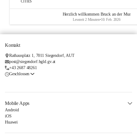
CITIES
Herzlich willkommen Bruck an der Mur
Lesezeit 2 Minuten
•
10. Feb. 2026
Kontakt
Rathausplatz 1, 7011 Siegendorf, AUT
post@siegendorf.bgld.gv.at
+43 2687 48261
Geschlossen
Mobile Apps
Android
iOS
Huawei