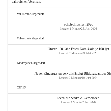
zahlreichen Vereinen.
Volksschule Siegendorf
Schulschlussfest 2026
Lesezeit 1 Minute
•
25. Juni 2026
Volksschule Siegendorf
Unsere 100-Jahr-Feier/ Naša škola je 100 ljet
Lesezeit 2 Minuten
•
29. Mai 2025
Kindergarten Siegendorf
Neuer Kindergarten vervollständigt Bildungscampus Si
Lesezeit 2 Minuten
•
10. Juni 2024
CITIES
Ideen für Städte & Gemeinden
Lesezeit 1 Minute
•
2. Juli 2026