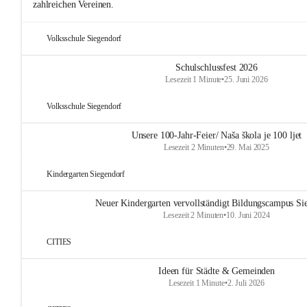
zahlreichen Vereinen.
Volksschule Siegendorf
Schulschlussfest 2026
Lesezeit 1 Minute
•
25. Juni 2026
Volksschule Siegendorf
Unsere 100-Jahr-Feier/ Naša škola je 100 ljet
Lesezeit 2 Minuten
•
29. Mai 2025
Kindergarten Siegendorf
Neuer Kindergarten vervollständigt Bildungscampus Si
Lesezeit 2 Minuten
•
10. Juni 2024
CITIES
Ideen für Städte & Gemeinden
Lesezeit 1 Minute
•
2. Juli 2026