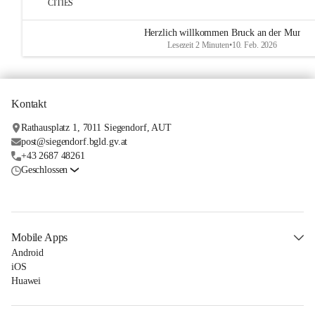
CITIES
Herzlich willkommen Bruck an der Mur
Lesezeit 2 Minuten
•
10. Feb. 2026
Kontakt
Rathausplatz 1, 7011 Siegendorf, AUT
post@siegendorf.bgld.gv.at
+43 2687 48261
Geschlossen
Mobile Apps
Android
iOS
Huawei