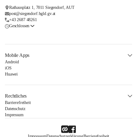
Rathausplatz 1, 7011 Siegendorf, AUT
post@siegendorf.bgld.gv.at
+43 2687 48261
Geschlossen
Mobile Apps
Android
iOS
Huawei
Rechtliches
Barrierefreiheit
Datenschutz
Impressum
Impressum
Datenschutzerklärung
Barrierefreiheit