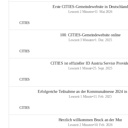
Erste CITIES-Gemeindewebsite in Deutschland
Lesezeit 2 Minuten
•
11. Mai 2026
CITIES
100. CITIES-Gemeindewebsite online
Lesezeit 3 Minuten
•
1. Dez. 2025
CITIES
CITIES ist offizieller ID Austria Service Provid
Lesezeit 1 Minute
•
25. Sept. 2025
CITIES
Erfolgreiche Teilnahme an der Kommunalmesse 2024 in
Lesezeit 1 Minute
•
11. Feb. 2025
CITIES
Herzlich willkommen Bruck an der Mur
Lesezeit 2 Minuten
•
10. Feb. 2026