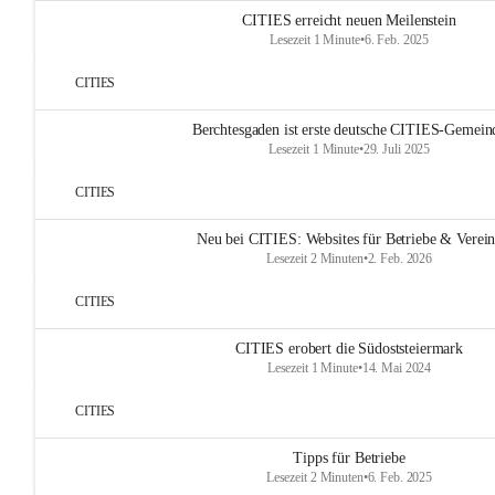
CITIES erreicht neuen Meilenstein
Lesezeit 1 Minute
•
6. Feb. 2025
CITIES
Berchtesgaden ist erste deutsche CITIES-Gemein
Lesezeit 1 Minute
•
29. Juli 2025
CITIES
Neu bei CITIES: Websites für Betriebe & Verei
Lesezeit 2 Minuten
•
2. Feb. 2026
CITIES
CITIES erobert die Südoststeiermark
Lesezeit 1 Minute
•
14. Mai 2024
CITIES
Tipps für Betriebe
Lesezeit 2 Minuten
•
6. Feb. 2025