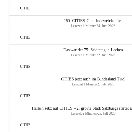
CITIES
150. CITIES-Gemeindewebsite live
Lesezeit 1 Minute
•
24. Juni 2026
CITIES
Das war der 75. Städtetag in Leoben
Lesezeit 1 Minute
•
22. Juni 2026
CITIES
CITIES jetzt auch im Bundesland Tirol
Lesezeit 1 Minute
•
2. Feb. 2026
CITIES
Hallein setzt auf CITIES – 2. größte Stadt Salzburgs startet
Lesezeit 2 Minuten
•
29. Juli 2025
CITIES