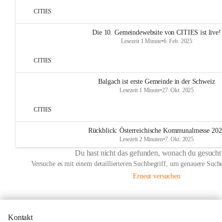
CITIES
Die 10. Gemeindewebsite von CITIES ist live!
Lesezeit 1 Minute
•
6. Feb. 2025
CITIES
Balgach ist erste Gemeinde in der Schweiz
Lesezeit 1 Minute
•
27. Okt. 2025
CITIES
Rückblick: Österreichische Kommunalmesse 20
Lesezeit 2 Minuten
•
7. Okt. 2025
Du hast nicht das gefunden, wonach du gesucht
Versuche es mit einem detaillierteren Suchbegriff, um genauere Suche
Erneut versuchen
Kontakt