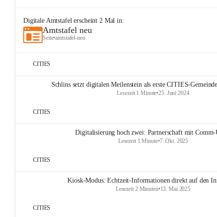
Digitale Amtstafel
erscheint
2
Mal in:
Amtstafel neu
Seite
•
amtstafel-neu
CITIES
Schlins setzt digitalen Meilenstein als erste CITIES-Gemeinde
Lesezeit 1 Minute
•
25. Juni 2024
CITIES
Digitalisierung hoch zwei: Partnerschaft mit Comm-
Lesezeit 1 Minute
•
7. Okt. 2025
CITIES
Kiosk-Modus: Echtzeit-Informationen direkt auf den In
Lesezeit 2 Minuten
•
13. Mai 2025
CITIES