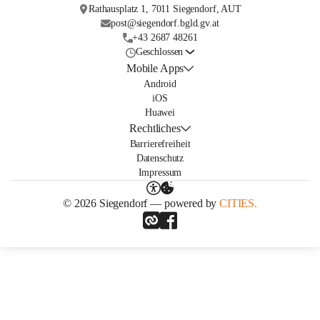
Rathausplatz 1, 7011 Siegendorf, AUT
post@siegendorf.bgld.gv.at
+43 2687 48261
Geschlossen
Mobile Apps
Android
iOS
Huawei
Rechtliches
Barrierefreiheit
Datenschutz
Impressum
© 2026 Siegendorf — powered by
CITIES.