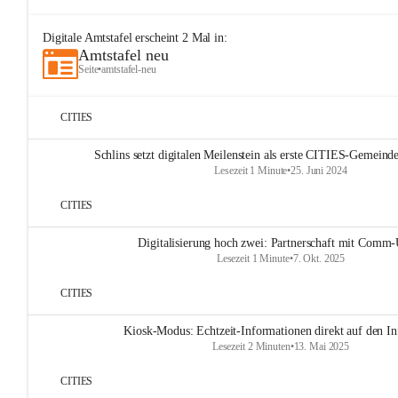
Digitale Amtstafel
erscheint
2
Mal in:
Amtstafel neu
Seite
•
amtstafel-neu
CITIES
Schlins setzt digitalen Meilenstein als erste CITIES-Gemeinde
Lesezeit 1 Minute
•
25. Juni 2024
CITIES
Digitalisierung hoch zwei: Partnerschaft mit Comm-
Lesezeit 1 Minute
•
7. Okt. 2025
CITIES
Kiosk-Modus: Echtzeit-Informationen direkt auf den In
Lesezeit 2 Minuten
•
13. Mai 2025
CITIES