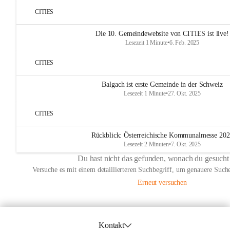
CITIES
Die 10. Gemeindewebsite von CITIES ist live!
Lesezeit 1 Minute
•
6. Feb. 2025
CITIES
Balgach ist erste Gemeinde in der Schweiz
Lesezeit 1 Minute
•
27. Okt. 2025
CITIES
Rückblick: Österreichische Kommunalmesse 20
Lesezeit 2 Minuten
•
7. Okt. 2025
Du hast nicht das gefunden, wonach du gesucht
Versuche es mit einem detaillierteren Suchbegriff, um genauere Suche
Erneut versuchen
Kontakt