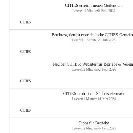
CITIES erreicht neuen Meilenstein
Lesezeit 1 Minute
•
6. Feb. 2025
CITIES
Berchtesgaden ist erste deutsche CITIES-Gemein
Lesezeit 1 Minute
•
29. Juli 2025
CITIES
Neu bei CITIES: Websites für Betriebe & Verei
Lesezeit 2 Minuten
•
2. Feb. 2026
CITIES
CITIES erobert die Südoststeiermark
Lesezeit 1 Minute
•
14. Mai 2024
CITIES
Tipps für Betriebe
Lesezeit 2 Minuten
•
6. Feb. 2025