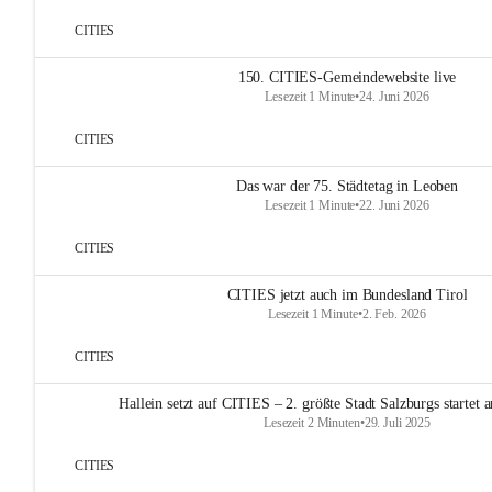
CITIES
150. CITIES-Gemeindewebsite live
Lesezeit 1 Minute
•
24. Juni 2026
CITIES
Das war der 75. Städtetag in Leoben
Lesezeit 1 Minute
•
22. Juni 2026
CITIES
CITIES jetzt auch im Bundesland Tirol
Lesezeit 1 Minute
•
2. Feb. 2026
CITIES
Hallein setzt auf CITIES – 2. größte Stadt Salzburgs startet
Lesezeit 2 Minuten
•
29. Juli 2025
CITIES