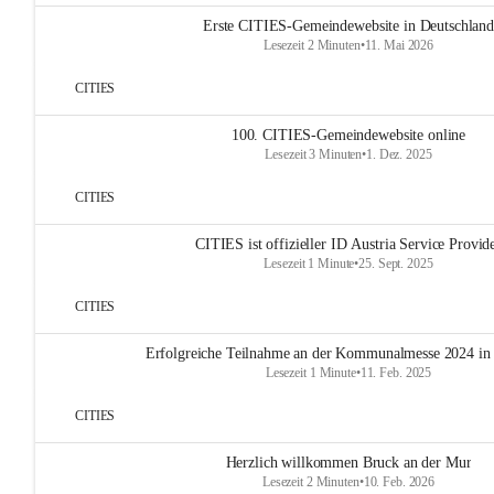
Erste CITIES-Gemeindewebsite in Deutschland
Lesezeit 2 Minuten
•
11. Mai 2026
CITIES
100. CITIES-Gemeindewebsite online
Lesezeit 3 Minuten
•
1. Dez. 2025
CITIES
CITIES ist offizieller ID Austria Service Provid
Lesezeit 1 Minute
•
25. Sept. 2025
CITIES
Erfolgreiche Teilnahme an der Kommunalmesse 2024 in
Lesezeit 1 Minute
•
11. Feb. 2025
CITIES
Herzlich willkommen Bruck an der Mur
Lesezeit 2 Minuten
•
10. Feb. 2026