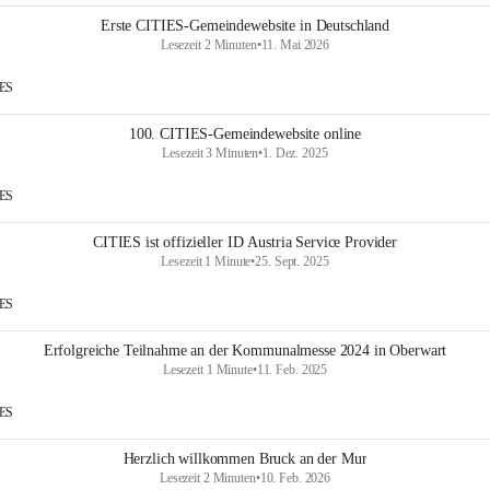
Erste CITIES-Gemeindewebsite in Deutschland
Lesezeit 2 Minuten
•
11. Mai 2026
IES
100. CITIES-Gemeindewebsite online
Lesezeit 3 Minuten
•
1. Dez. 2025
IES
CITIES ist offizieller ID Austria Service Provider
Lesezeit 1 Minute
•
25. Sept. 2025
IES
Erfolgreiche Teilnahme an der Kommunalmesse 2024 in Oberwart
Lesezeit 1 Minute
•
11. Feb. 2025
IES
Herzlich willkommen Bruck an der Mur
Lesezeit 2 Minuten
•
10. Feb. 2026