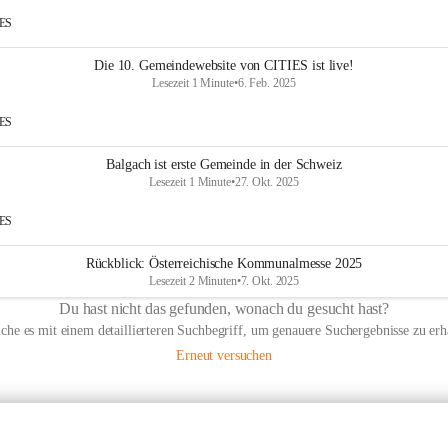
IES
Die 10. Gemeindewebsite von CITIES ist live!
Lesezeit 1 Minute
•
6. Feb. 2025
IES
Balgach ist erste Gemeinde in der Schweiz
Lesezeit 1 Minute
•
27. Okt. 2025
IES
Rückblick: Österreichische Kommunalmesse 2025
Lesezeit 2 Minuten
•
7. Okt. 2025
Du hast nicht das gefunden, wonach du gesucht hast?
che es mit einem detaillierteren Suchbegriff, um genauere Suchergebnisse zu erh
Erneut versuchen