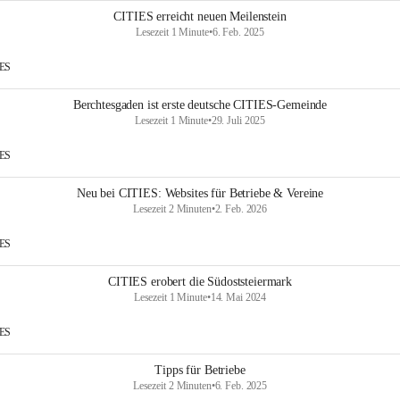
CITIES erreicht neuen Meilenstein
Lesezeit 1 Minute
•
6. Feb. 2025
IES
Berchtesgaden ist erste deutsche CITIES-Gemeinde
Lesezeit 1 Minute
•
29. Juli 2025
IES
Neu bei CITIES: Websites für Betriebe & Vereine
Lesezeit 2 Minuten
•
2. Feb. 2026
IES
CITIES erobert die Südoststeiermark
Lesezeit 1 Minute
•
14. Mai 2024
IES
Tipps für Betriebe
Lesezeit 2 Minuten
•
6. Feb. 2025