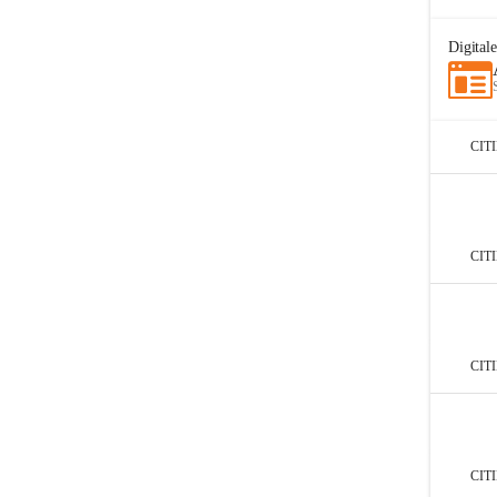
Digital
CIT
CIT
CIT
CIT