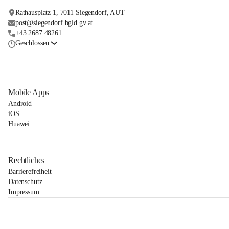
Rathausplatz 1, 7011 Siegendorf, AUT
post@siegendorf.bgld.gv.at
+43 2687 48261
Geschlossen
Mobile Apps
Android
iOS
Huawei
Rechtliches
Barrierefreiheit
Datenschutz
Impressum