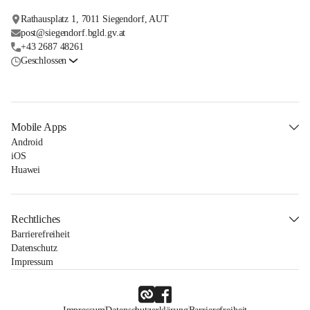
Rathausplatz 1, 7011 Siegendorf, AUT
post@siegendorf.bgld.gv.at
+43 2687 48261
Geschlossen
Mobile Apps
Android
iOS
Huawei
Rechtliches
Barrierefreiheit
Datenschutz
Impressum