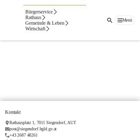
Abfallvermeidungskonzept
Bürgerservice
Rathaus
Menü
Gemeinde & Leben
Wirtschaft
Kontakt
Rathausplatz 1, 7011 Siegendorf, AUT
post@siegendorf.bgld.gv.at
+43 2687 48261