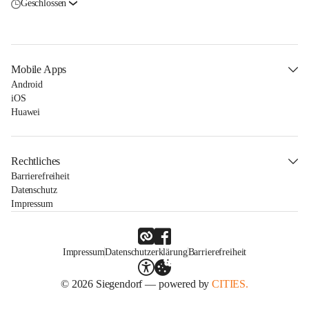
Geschlossen
Mobile Apps
Android
iOS
Huawei
Rechtliches
Barrierefreiheit
Datenschutz
Impressum
Impressum
Datenschutzerklärung
Barrierefreiheit
© 2026 Siegendorf — powered by
CITIES.