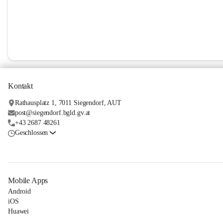
Kontakt
Rathausplatz 1, 7011 Siegendorf, AUT
post@siegendorf.bgld.gv.at
+43 2687 48261
Geschlossen
Mobile Apps
Android
iOS
Huawei