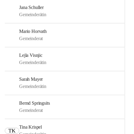
Jana Schuller
Gemeinderätin
Mario Horvath
Gemeinderat
Lejla Visnjic
Gemeinderätin
Sarah Mayer
Gemeinderätin
Bernd Springsits
Gemeinderat
Tina Krispel
TK