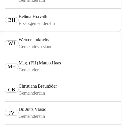
Gemeinderätin
Bettina Horvath
BH
Ersatzgemeinderätin
Werner Jurkovits
WJ
Gemeindevorstand
Mag. (FH) Marco Haas
MH
Gemeinderat
Christiana Braunöder
CB
Gemeinderätin
Dr. Jutta Vlasic
JV
Gemeinderätin